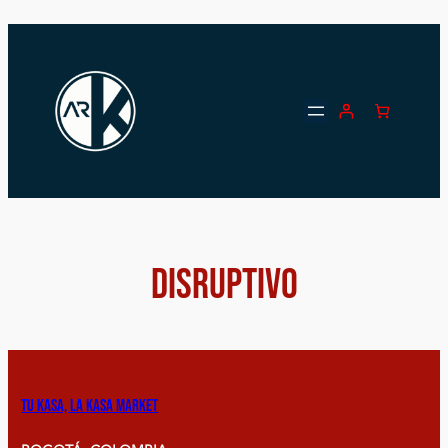
Saltar
al
contenido
DISRUPTIVO
Tu kasa, la kasa market