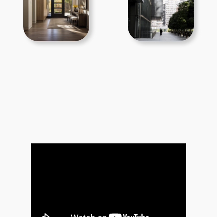
A
A
A
A
A