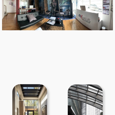
A
A
A
A
A