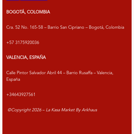
BOGOTÁ, COLOMBIA
Cra. 52 No. 165-58 – Barrio San Cipriano – Bogotá, Colombia
+57 3175920036
VALENCIA, ESPAÑA
Calle Pintor Salvador Abril 44 – Barrio Rusaffa – Valencia,
España
+34643927561
©Copyright
2026
–
La Kasa Market By Arkhaus