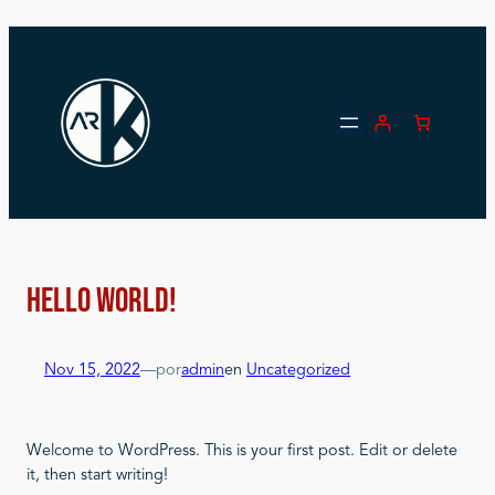
Saltar
al
contenido
Hello world!
Nov 15, 2022
—
por
admin
en
Uncategorized
Welcome to WordPress. This is your first post. Edit or delete
it, then start writing!