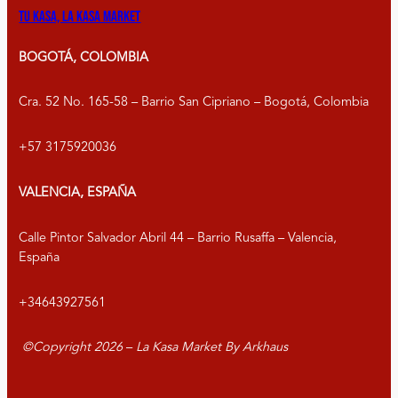
Tu kasa, la kasa market
BOGOTÁ, COLOMBIA
Cra. 52 No. 165-58 – Barrio San Cipriano – Bogotá, Colombia
+57 3175920036
VALENCIA, ESPAÑA
Calle Pintor Salvador Abril 44 – Barrio Rusaffa – Valencia,
España
+34643927561
©Copyright
2026
–
La Kasa Market By Arkhaus