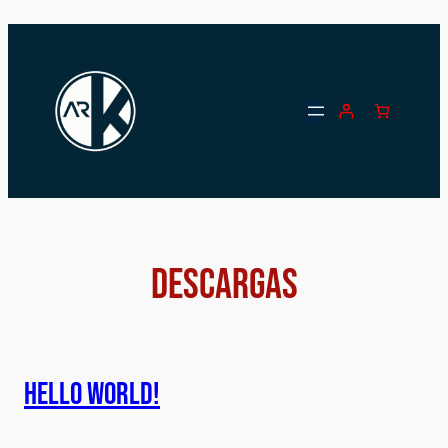
Saltar
al
contenido
Descargas
Hello world!