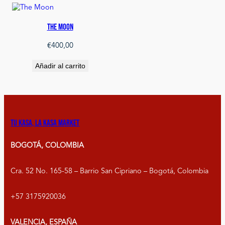
The Moon
€
400,00
Añadir al carrito
Tu kasa, la kasa market
BOGOTÁ, COLOMBIA
Cra. 52 No. 165-58 – Barrio San Cipriano – Bogotá, Colombia
+57 3175920036
VALENCIA, ESPAÑA