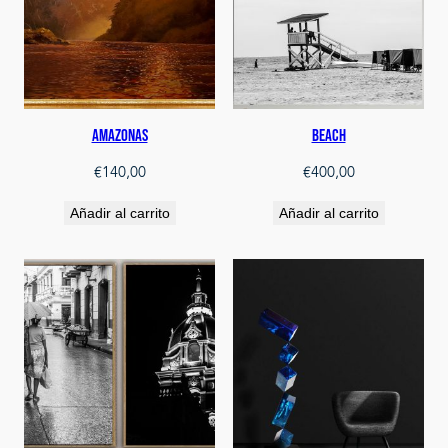
AMAZONAS
Beach
€
140,00
€
400,00
Añadir al carrito
Añadir al carrito