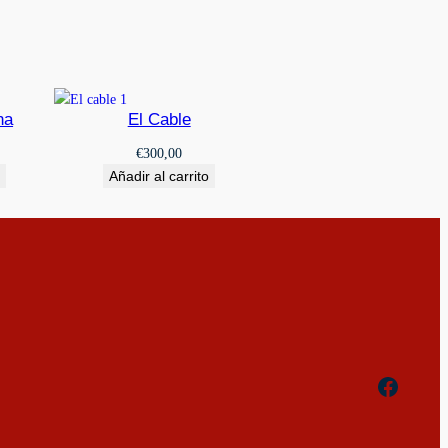
na
El Cable
€
300,00
Añadir al carrito
Facebo