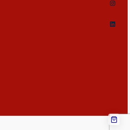
Instag
Linked