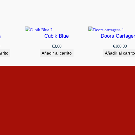
h
Cubik Blue
Doors Cartage
0
€
3,00
€
180,00
rrito
Añadir al carrito
Añadir al carrito