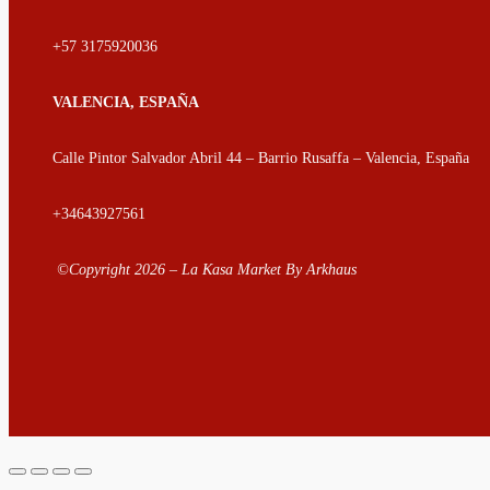
+57 3175920036
VALENCIA, ESPAÑA
Calle Pintor Salvador Abril 44 – Barrio Rusaffa – Valencia, España
+34643927561
©Copyright
2026
–
La Kasa Market By Arkhaus