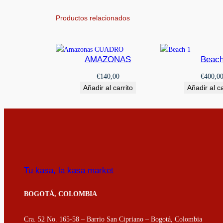
Productos relacionados
AMAZONAS
Beac
€
140,00
€
400,0
Añadir al carrito
Añadir al ca
Tu kasa, la kasa market
BOGOTÁ, COLOMBIA
Cra. 52 No. 165-58 – Barrio San Cipriano – Bogotá, Colombia