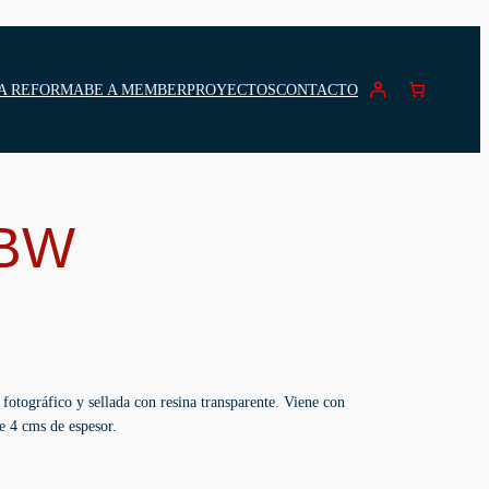
A REFORMA
BE A MEMBER
PROYECTOS
CONTACTO
 BW
fotográfico y sellada con resina transparente. Viene con
e 4 cms de espesor.