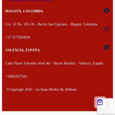
Fac
BOGOTÁ, COLOMBIA
Cra. 52 No. 165-58 – Barrio San Cipriano – Bogotá, Colombia
Inst
+57 3175920036
Link
VALENCIA, ESPAÑA
Calle Pintor Salvador Abril 44 – Barrio Rusaffa – Valencia, España
+34643927561
©Copyright
2026
–
La Kasa Market By Arkhaus