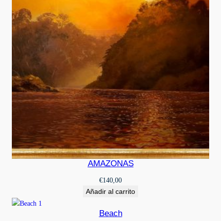
AMAZONAS
€
140,00
Añadir al carrito
Beach